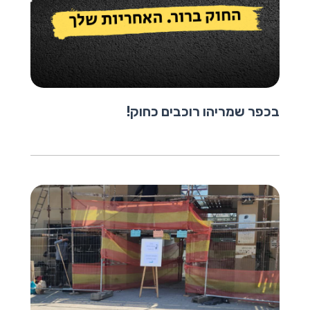
בכפר שמריהו רוכבים כחוק!