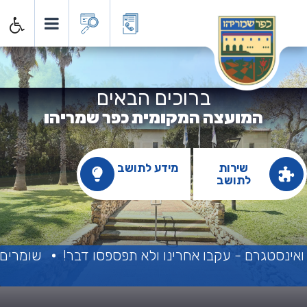
מועצה המקומית כפר שמרי
ברוכים הבאים
המועצה המקומית כפר שמריהו
שירות
מידע לתושב
לתושב
נסטגרם - עקבו אחרינו ולא תפספסו דבר!
שומרים על