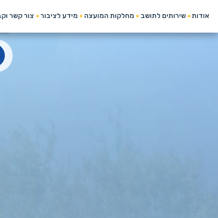
מועצה המקומית כפר שמרי
אודות
שירותים לתושב
מחלקות המועצה
מידע לציבור
צור קשר וק
ה