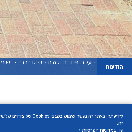
- עקבו אחרינו ולא תפספסו דבר!
שומרים על השקט -
הודעות
לידיעתך, באתר זה נעשה
זה.
עיון במדיניות הפרטיות >