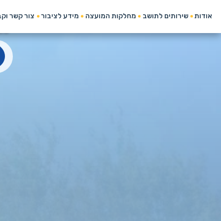
מועצה המקומית כפר שמרי
אודות
שירותים לתושב
מחלקות המועצה
מידע לציבור
צור קשר וק
ה