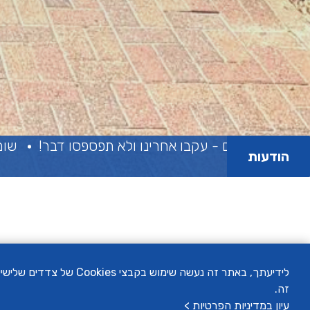
 - עקבו אחרינו ולא תפספסו דבר!
שומרים על השקט 
הודעות
לידיעתך, באתר זה נעשה
זה.
עיון במדיניות הפרטיות >