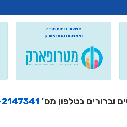
תשלום דוחות חנייה
באמצעות מטרופארק
ם וברורים בטלפון מס'
-2147341