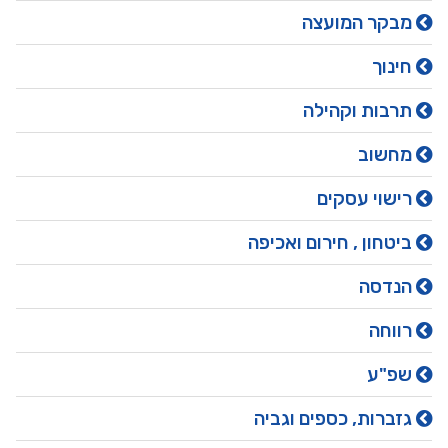
מבקר המועצה
חינוך
תרבות וקהילה
מחשוב
רישוי עסקים
ביטחון , חירום ואכיפה
הנדסה
רווחה
שפ"ע
גזברות, כספים וגביה