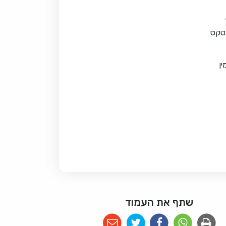
 טקס
ן
שתף את העמוד