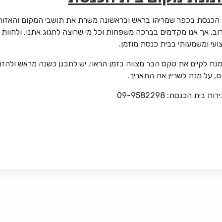
 הכנסת בכפר שמריהו בראש ובראשונה משרת את תושבי המקום והאזור
ב, אך אנו מקדמים בברכה משפחות וכל מי שרוצה לחגוג אתנו, ולחוות
עי ומשמעותי בבית כנסת מוזמן.
נת לקיים את טקס הבר מצווה בזמן הראוי, יש לתכנן כשנה מראש ולהזמי
, על מנת לשריין את התאריך.
רות בית הכנסת: 8
09-958229