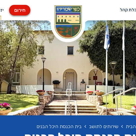
חירום
יז
בלת קהל
הבית
שירותים לתושב
בית הכנסת היכל הבנים