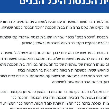
ת הכנסת היכל הבנים
ת לנער הבר מצווה ומשפחתו עם הגיעו למצוות. אנו מזמינים את ההורים
ת ולקיים את טקס בר מצווה בבית הכנסת "היכל הבנים" בכפר שמריהו.
הכנסת "היכל הבנים" בכפר שמריהו הינו בית כנסת אורטודוקסי שפתוח
ל הרחב ומקיים טקסי בר מצווה בשבתות ובאמצע השבוע.
הכנסת בכפר שמריהו הוא ייחודי בכך שהוא נותן יחס אישי לכל משפחה
פחה הבאה לחגוג את השמחה שלה. בית הכנסת הוא מקום משפחתי ח
הב שנותן הרגשה של שותפות של כל המשפחה גם יחד. בית הכנסת מתג
ס האישי שניתן למשפחות הבאות לחגוג את
בר המצווה בבית
סת דבר המתבטא בפגישות מקדימות עם המשפחה, כיבודים רבים לאורח
רוע, ודרשת הרב המותאמת למשפחה.
רים מקבלים הכנה לקראת בר המצווה הן באופן פרטי והן בקבוצה. ההכנ
המצווה נעשית ע"י רב בית הכנסת וחזן בית הכנסת. ההכנה לבר
ווה כוללת ברכה לבר המצווה אותה לומד הנער, דרשה לבר המצווה, לי