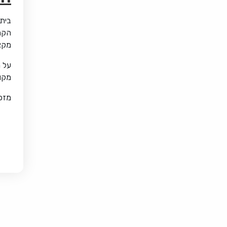
בית
הקרו
מקצו
על מ
מקום
מזכי