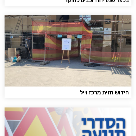
בכפר שמריהו רוכבים כחוק!
חידוש חזית מרכז וייל