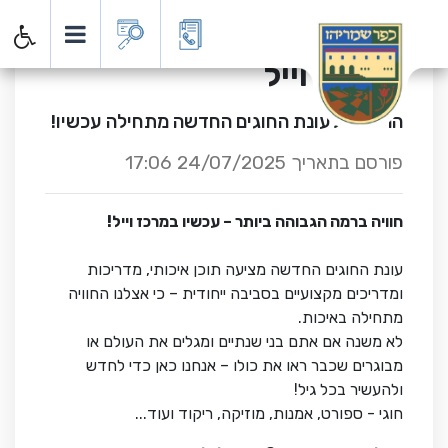
דף הבית
כתבות
עונת החוגים נפתחה במרכז וייל
עונת החוגים נפתחה
במרכז וייל
הרשמה לעונת החוגים החדשה מתחילה עכשיו!
פורסם בתאריך 24/07/2025 17:06
חוויה ברמה הגבוהה ביותר – עכשיו במרכז וייל!
עונת החוגים החדשה מציעה תוכן איכותי, מדריכות
ומדריכים מקצועיים בסביבה ייחודית – כי אצלנו החוויה
מתחילה באיכות.
לא משנה אם אתם בני שנתיים ומגלים את העולם או
מבוגרים שכבר ראו את כולו – אנחנו כאן כדי לחדש
ולהעשיר בכל גיל!
חוגי - ספורט, אמנות, מוזיקה, ריקוד ועוד...