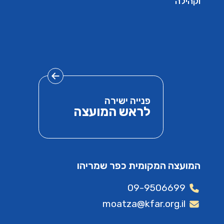
וקהילה
פנייה ישירה
לראש המועצה
המועצה המקומית כפר שמריהו
09-9506699
moatza@kfar.org.il