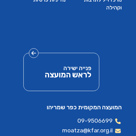
וקהילה
פנייה ישירה
לראש המועצה
המועצה המקומית כפר שמריהו
09-9506699
moatza@kfar.org.il