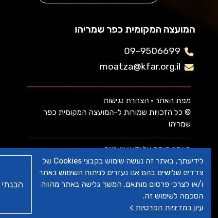
המועצה המקומית כפר שמריהו
09-9506699
moatza@kfar.org.il
מפת האתר
•
הצהרת נגישות
© כל הזכויות שמורות ל-המועצה המקומית כפר
שמריהו
האתר פותח על ידי
א.ש בינה
לידיעתך, באתר זה נעשה שימוש בקבצי Cookies של
צדדים שלישיים בהם אנו נעזרים לניתוח השימוש באתר
הבנתי
ו/או לצרכי פרסום מותאם. המשך גלישה באתר מהווה
הסכמה לשימוש זה.
עיון במדיניות הפרטיות >