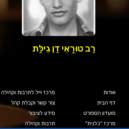
רַב טוּרָאִי דַן גִילַּת
אודות
מרכז וייל לתרבות וקהילה
דף הבית
צור קשר וקבלת קהל
מועדון הספורט
מידע לציבור
מרכז "כלנית"
תרבות וקהילה