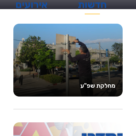
חדשות
אירועים
מחלקת שפ"ע