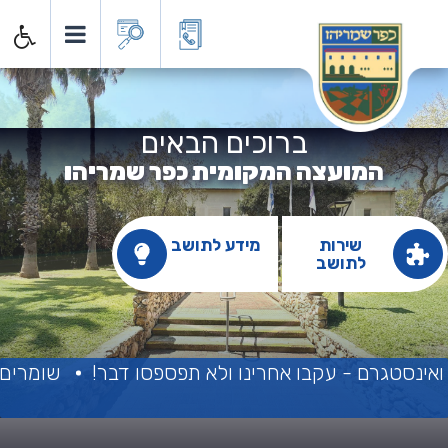
מועצה המקומית כפר שמרי
ברוכים הבאים
המועצה המקומית כפר שמריהו
שירות
מידע לתושב
לתושב
נסטגרם - עקבו אחרינו ולא תפספסו דבר!
שומרים על